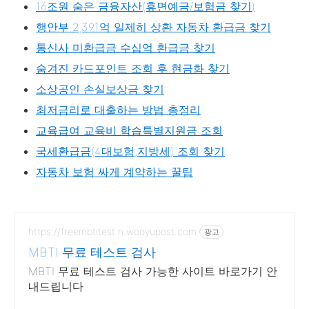
16조원 숨은 금융자산(휴면예금/보험금 찾기)
행안부 2,391억 일제히 상환 자동차 환급금 찾기
통신사 미환급금 수십억 환급금 찾기
숨겨진 카드포인트 조회 후 현금화 찾기
소상공인 손실보상금 찾기
최저금리로 대출하는 방법 총정리
교육급여 교육비 학습특별지원금 조회
국세환급금(4대보험,지방세) 조회 찾기
자동차 보험 싸게 계약하는 꿀팁
https://freembtitest.n.wooyupost.com
광고
MBTI 무료 테스트 검사
MBTI 무료 테스트 검사 가능한 사이트 바로가기 안
내드립니다.