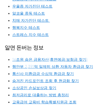
우울증 자가진단 테스트
알코울 중독 테스트
치매 자가진단 테스트
행복지수 테스트
스트레스 지수 테스트
알면 돈버는 정보
16조원 숨은 금융자산(휴면예금/보험금 찾기)
행안부 2,391억 일제히 상환 자동차 환급금 찾기
통신사 미환급금 수십억 환급금 찾기
숨겨진 카드포인트 조회 후 현금화 찾기
소상공인 손실보상금 찾기
최저금리로 대출하는 방법 총정리
교육급여 교육비 학습특별지원금 조회