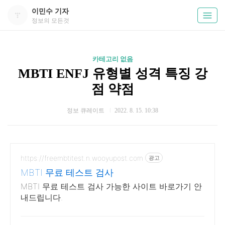
이민수 기자
정보의 모든것
카테고리 없음
MBTI ENFJ 유형별 성격 특징 강
점 약점
정보 큐레이트
2022. 8. 15. 10:38
https://freembtitest.n.wooyupost.com
광고
MBTI 무료 테스트 검사
MBTI 무료 테스트 검사 가능한 사이트 바로가기 안
내드립니다.